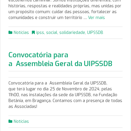
escolhemos caminhar. Somos instituições diferentes, com
histórias, respostas e realidades próprias, mas unidas por
um propósito comum: cuidar das pessoas, fortalecer as
comunidades e construir um território …
Ver mais
Notícias
ipss
,
social
,
solidariedade
,
UIPSSDB
Convocatória para
a Assembleia Geral da UIPSSDB
Convocatória para a Assembleia Geral da UIPSSDB,
que terá lugar no dia 25 de Novembro de 2024, pelas
11h00, nas instalações da sede da UIPSSDB, na Fundação
Betânia, em Bragança. Contamos com a presença de todas
as Associadas!
Notícias