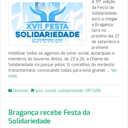
A 17ª edição
da Festa da
Solidariedade
está a chegar
a Bragança.
Será no
próximo dia 27
de setembro e
promete
mobilizar todos os agentes do setor social, autarquias e
membros do Governo. Antes, de 23 a 26, a Chama da
Solidariedade irá passar pelos 12 concelhos do nordeste
transmontano, convocando todos para este grande …
Ver
mais
Notícias
ipss
,
social
,
solidariedade
,
UIPSSDB
Bragança recebe Festa da
Solidariedade