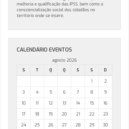
melhoria e qualificação das IPSS, bem como a
consciencialização social dos cidadãos no
território onde se insere.
CALENDÁRIO EVENTOS
agosto 2026
S
T
Q
Q
S
S
D
1
2
3
4
5
6
7
8
9
10
11
12
13
14
15
16
17
18
19
20
21
22
23
24
25
26
27
28
29
30