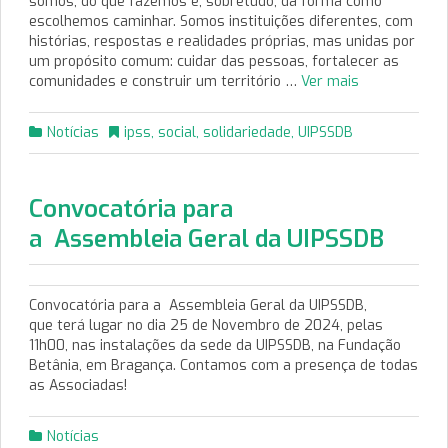
somos, do que fazemos e, sobretudo, da forma como
escolhemos caminhar. Somos instituições diferentes, com
histórias, respostas e realidades próprias, mas unidas por
um propósito comum: cuidar das pessoas, fortalecer as
comunidades e construir um território …
Ver mais
Notícias
ipss
,
social
,
solidariedade
,
UIPSSDB
Convocatória para
a Assembleia Geral da UIPSSDB
Convocatória para a Assembleia Geral da UIPSSDB,
que terá lugar no dia 25 de Novembro de 2024, pelas
11h00, nas instalações da sede da UIPSSDB, na Fundação
Betânia, em Bragança. Contamos com a presença de todas
as Associadas!
Notícias