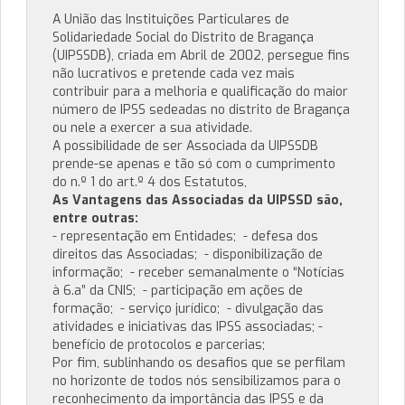
A União das Instituições Particulares de
Solidariedade Social do Distrito de Bragança
(UIPSSDB), criada em Abril de 2002, persegue fins
não lucrativos e pretende cada vez mais
contribuir para a melhoria e qualificação do maior
número de IPSS sedeadas no distrito de Bragança
ou nele a exercer a sua atividade.
A possibilidade de ser Associada da UIPSSDB
prende-se apenas e tão só com o cumprimento
do n.º 1 do art.º 4 dos Estatutos,
As Vantagens das Associadas da UIPSSD são,
entre outras:
- representação em Entidades; - defesa dos
direitos das Associadas; - disponibilização de
informação; - receber semanalmente o “Notícias
à 6.a” da CNIS; - participação em ações de
formação; - serviço jurídico; - divulgação das
atividades e iniciativas das IPSS associadas; -
benefício de protocolos e parcerias;
Por fim, sublinhando os desafios que se perfilam
no horizonte de todos nós sensibilizamos para o
reconhecimento da importância das IPSS e da