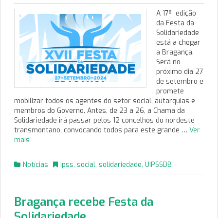
A 17ª edição
da Festa da
Solidariedade
está a chegar
a Bragança.
Será no
próximo dia 27
de setembro e
promete
mobilizar todos os agentes do setor social, autarquias e
membros do Governo. Antes, de 23 a 26, a Chama da
Solidariedade irá passar pelos 12 concelhos do nordeste
transmontano, convocando todos para este grande …
Ver
mais
Notícias
ipss
,
social
,
solidariedade
,
UIPSSDB
Bragança recebe Festa da
Solidariedade