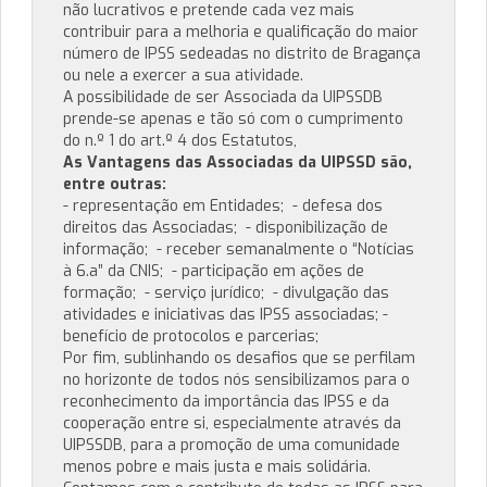
não lucrativos e pretende cada vez mais
contribuir para a melhoria e qualificação do maior
número de IPSS sedeadas no distrito de Bragança
ou nele a exercer a sua atividade.
A possibilidade de ser Associada da UIPSSDB
prende-se apenas e tão só com o cumprimento
do n.º 1 do art.º 4 dos Estatutos,
As Vantagens das Associadas da UIPSSD são,
entre outras:
- representação em Entidades; - defesa dos
direitos das Associadas; - disponibilização de
informação; - receber semanalmente o “Notícias
à 6.a” da CNIS; - participação em ações de
formação; - serviço jurídico; - divulgação das
atividades e iniciativas das IPSS associadas; -
benefício de protocolos e parcerias;
Por fim, sublinhando os desafios que se perfilam
no horizonte de todos nós sensibilizamos para o
reconhecimento da importância das IPSS e da
cooperação entre si, especialmente através da
UIPSSDB, para a promoção de uma comunidade
menos pobre e mais justa e mais solidária.