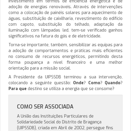
investimento em termos de eficiência energética e de
adoção de energias renováveis. Através de intervenções
como a colocação de painéis solares para aquecimento de
águas, substituição de caixilharia, revestimento do edifício
com capoto, substituição do telhado, adaptação da
iluminação com lâmpadas led, tem-se verificado ganhos
significativos na fatura do gás e de eletricidade.
Torna-se importante, também, sensibilizar as equipas para
a adoção de comportamentos e práticas mais eficientes
no consumo de recursos energéticos, permitindo desta
forma poupança a nível financeiro e uma melhor
orientação para a missão social.
A Presidente da UIPSSDB terminou a sua intervenção,
colocando a seguinte questão:
Onde
?
Como
?
Quando
?
Para que
destino se utiliza a energia que se consome?
COMO SER ASSOCIADA
A União das Instituições Particulares de
Solidariedade Social do Distrito de Bragança
(UIPSSDB), criada em Abril de 2002, persegue fins