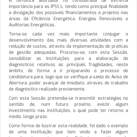
A temática abordada foi considerada de extrema
importância para as IPSS´s, tendo como principal finalidade
a divulgação dos possíveis financiamentos a projetos nas
áreas da Eficiência Energética, Energias Renováveis e
Auditorias Energéticas.
Torna-se cada vez mais importante conjugar o
desenvolvimento das mais diversas atividades com a
redução de custos, através da implementação de práticas
de gestão adequadas. Procurou-se, com esta Sessão,
sensibilizar as Instituições para a elaboração de
diagnósticos relativos às principais fragilidades, neste
âmbito, de forma a ir preparando o processo de
candidatura para, logo que se verifique a saída do Aviso de
Abertura, poder avançar de imediato, através do trabalho
de diagnóstico realizado previamente.
Com esta Sessão pretendia-se transmitir estratégias no
sentido de, num futuro próximo, existir algum
investimento nas instituições, o qual pode ter retorno a
médio, longo prazo.
Como forma de ilustrar esta realidade, foi dado o exemplo
de uma Instituição que tem vindo a fazer algum