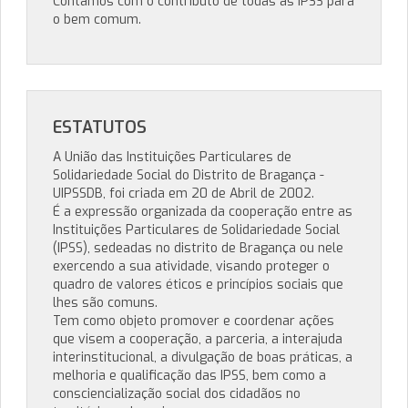
Contamos com o contributo de todas as IPSS para
o bem comum.
ESTATUTOS
A União das Instituições Particulares de
Solidariedade Social do Distrito de Bragança -
UIPSSDB, foi criada em 20 de Abril de 2002.
É a expressão organizada da cooperação entre as
Instituições Particulares de Solidariedade Social
(IPSS), sedeadas no distrito de Bragança ou nele
exercendo a sua atividade, visando proteger o
quadro de valores éticos e princípios sociais que
lhes são comuns.
Tem como objeto promover e coordenar ações
que visem a cooperação, a parceria, a interajuda
interinstitucional, a divulgação de boas práticas, a
melhoria e qualificação das IPSS, bem como a
consciencialização social dos cidadãos no