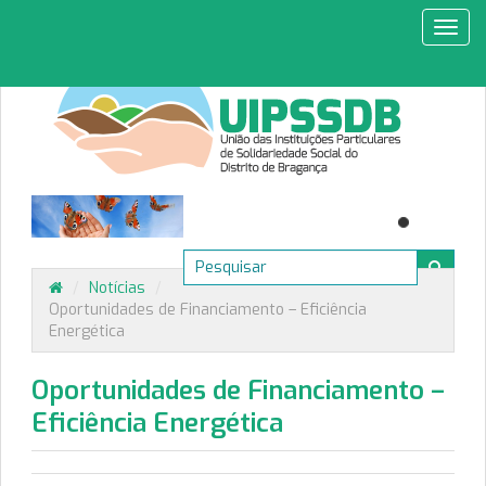
Toggl
navig
/
Notícias
/
Oportunidades de Financiamento – Eficiência
Energética
Oportunidades de Financiamento –
Eficiência Energética