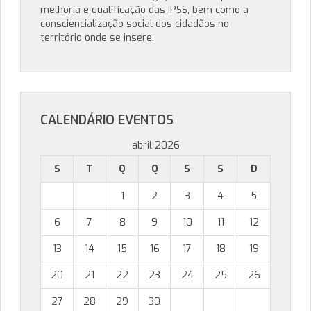
melhoria e qualificação das IPSS, bem como a
consciencialização social dos cidadãos no
território onde se insere.
CALENDÁRIO EVENTOS
abril 2026
S
T
Q
Q
S
S
D
1
2
3
4
5
6
7
8
9
10
11
12
13
14
15
16
17
18
19
20
21
22
23
24
25
26
27
28
29
30