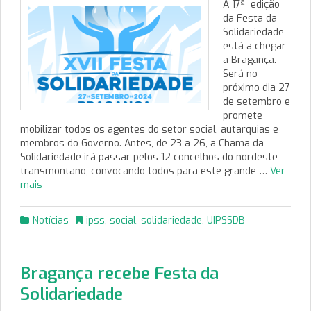
A 17ª edição
da Festa da
Solidariedade
está a chegar
a Bragança.
Será no
próximo dia 27
de setembro e
promete
mobilizar todos os agentes do setor social, autarquias e
membros do Governo. Antes, de 23 a 26, a Chama da
Solidariedade irá passar pelos 12 concelhos do nordeste
transmontano, convocando todos para este grande …
Ver
mais
Notícias
ipss
,
social
,
solidariedade
,
UIPSSDB
Bragança recebe Festa da
Solidariedade