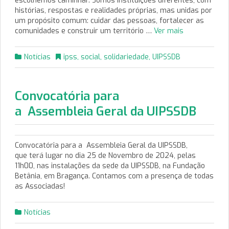
escolhemos caminhar. Somos instituições diferentes, com
histórias, respostas e realidades próprias, mas unidas por
um propósito comum: cuidar das pessoas, fortalecer as
comunidades e construir um território …
Ver mais
Notícias
ipss
,
social
,
solidariedade
,
UIPSSDB
Convocatória para
a Assembleia Geral da UIPSSDB
Convocatória para a Assembleia Geral da UIPSSDB,
que terá lugar no dia 25 de Novembro de 2024, pelas
11h00, nas instalações da sede da UIPSSDB, na Fundação
Betânia, em Bragança. Contamos com a presença de todas
as Associadas!
Notícias