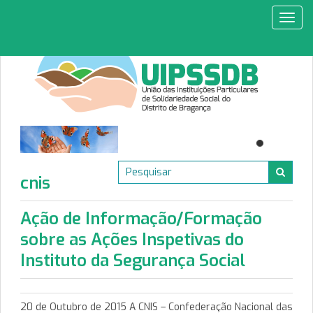
Toggl
navig
cnis
Ação de Informação/Formação
sobre as Ações Inspetivas do
Instituto da Segurança Social
20 de Outubro de 2015 A CNIS – Confederação Nacional das