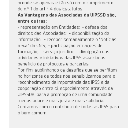
prende-se apenas e tão só com o cumprimento
do n.º 1 do art.º 4 dos Estatutos,
As Vantagens das Associadas da UIPSSD são,
entre outras:
- representação em Entidades; - defesa dos
direitos das Associadas; - disponibilização de
informação; - receber semanalmente o “Notícias
à 6.a” da CNIS; - participação em ações de
formação; - serviço jurídico; - divulgação das
atividades e iniciativas das IPSS associadas; -
benefício de protocolos e parcerias;
Por fim, sublinhando os desafios que se perfilam
no horizonte de todos nós sensibilizamos para o
reconhecimento da importância das IPSS e da
cooperação entre si, especialmente através da
UIPSSDB, para a promoção de uma comunidade
menos pobre e mais justa e mais solidária.
Contamos com o contributo de todas as IPSS para
o bem comum.