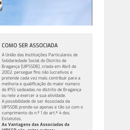
COMO SER ASSOCIADA
A União das Instituições Particulares de
Solidariedade Social do Distrito de
Bragança (UIPSSDB), criada em Abril de
2002, persegue fins não lucrativos e
pretende cada vez mais contribuir para a
melhoria e qualificação do maior número
de IPSS sedeadas no distrito de Bragança
ou nele a exercer a sua atividade.
A possibilidade de ser Associada da
UIPSSDB prende-se apenas e tão só com o
cumprimento do n.º 1 do art.º 4 dos
Estatutos,
As Vantagens das Associadas da