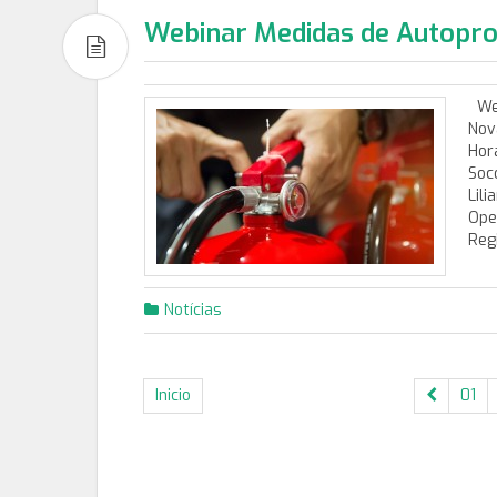
Webinar Medidas de Autopro
Web
Nov
Hor
Soc
Lil
Ope
Reg
Notícias
Inicio
01