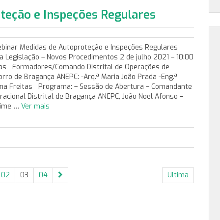
teção e Inspeções Regulares
inar Medidas de Autoproteção e Inspeções Regulares
a Legislação – Novos Procedimentos 2 de julho 2021 – 10:00
as Formadores/Comando Distrital de Operações de
orro de Bragança ANEPC: -Arq.ª Maria João Prada -Eng.ª
iana Freitas Programa: – Sessão de Abertura – Comandante
racional Distrital de Bragança ANEPC, João Noel Afonso –
ime …
Ver mais
02
03
04
Ultima