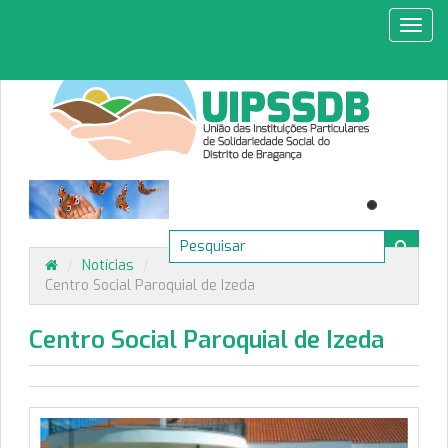
Toggl
navig
/
Notícias
/
Centro Social Paroquial de Izeda
Centro Social Paroquial de Izeda