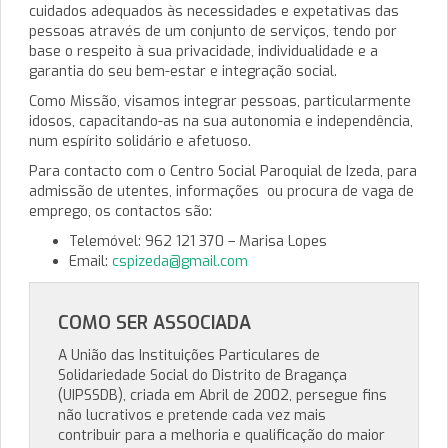
cuidados adequados às necessidades e expetativas das
pessoas através de um conjunto de serviços, tendo por
base o respeito à sua privacidade, individualidade e a
garantia do seu bem-estar e integração social.
Como Missão, visamos integrar pessoas, particularmente
idosos, capacitando-as na sua autonomia e independência,
num espírito solidário e afetuoso.
Para contacto com o Centro Social Paroquial de Izeda, para
admissão de utentes, informações ou procura de vaga de
emprego, os contactos são:
Telemóvel: 962 121 370 – Marisa Lopes
Email:
cspizeda@gmail.com
COMO SER ASSOCIADA
A União das Instituições Particulares de
Solidariedade Social do Distrito de Bragança
(UIPSSDB), criada em Abril de 2002, persegue fins
não lucrativos e pretende cada vez mais
contribuir para a melhoria e qualificação do maior