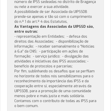
número de IPSS sedeadas no distrito de Bragança
ou nele a exercer a sua atividade.
A possibilidade de ser Associada da UIPSSDB
prende-se apenas e tão só com o cumprimento
do n.º 1 do art.º 4 dos Estatutos,
As Vantagens das Associadas da UIPSSD são,
entre outras:
- representação em Entidades; - defesa dos
direitos das Associadas; - disponibilização de
informação; - receber semanalmente o “Notícias
à 6.a” da CNIS; - participação em ações de
formação; - serviço jurídico; - divulgação das
atividades e iniciativas das IPSS associadas; -
benefício de protocolos e parcerias;
Por fim, sublinhando os desafios que se perfilam
no horizonte de todos nós sensibilizamos para o
reconhecimento da importância das IPSS e da
cooperação entre si, especialmente através da
UIPSSDB, para a promoção de uma comunidade
menos pobre e mais justa e mais solidária.
Contamos com o contributo de todas as IPSS para
o bem comum.