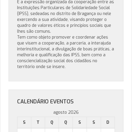
É a expressão organizada da cooperação entre as
Instituições Particulares de Solidariedade Social
(IPSS), sedeadas no distrito de Bragança ou nele
exercendo a sua atividade, visando proteger o
quadro de valores éticos e princípios sociais que
lhes são comuns.
Tem como objeto promover e coordenar ações
que visem a cooperação, a parceria, a interajuda
interinstitucional, a divulgação de boas práticas, a
melhoria e qualificação das IPSS, bem como a
consciencialização social dos cidadãos no
território onde se insere.
CALENDÁRIO EVENTOS
agosto 2026
S
T
Q
Q
S
S
D