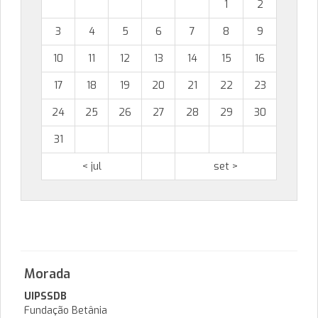
1
2
3
4
5
6
7
8
9
10
11
12
13
14
15
16
17
18
19
20
21
22
23
24
25
26
27
28
29
30
31
< jul
set >
Morada
UIPSSDB
Fundação Betânia