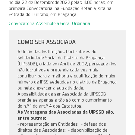
no dia 22 de Dezembrode2022,pelas 11.00 horas, em
primeira Convocatória, na Fundação Betânia, sita na
Estrada do Turismo, em Bragança.
Convocatória Assembleia Geral Ordinária
COMO SER ASSOCIADA
A União das Instituições Particulares de
Solidariedade Social do Distrito de Bragança
(UIPSSDB), criada em Abril de 2002, persegue fins
não lucrativos e pretende cada vez mais
contribuir para a melhoria e qualificação do maior
número de IPSS sedeadas no distrito de Bragança
ou nele a exercer a sua atividade.
A possibilidade de ser Associada da UIPSSDB
prende-se apenas e tão só com o cumprimento
do n.º 1 do art.º 4 dos Estatutos,
As Vantagens das Associadas da UIPSSD são,
entre outras:
- representação em Entidades; - defesa dos
direitos das Associadas; - disponibilização de