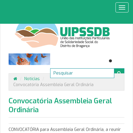
Toggl
navig
/
Notícias
/
Convocatória Assembleia Geral Ordinária
Convocatória Assembleia Geral
Ordinária
CONVOCATÓRIA para Assembleia Geral Ordinária, a reunir