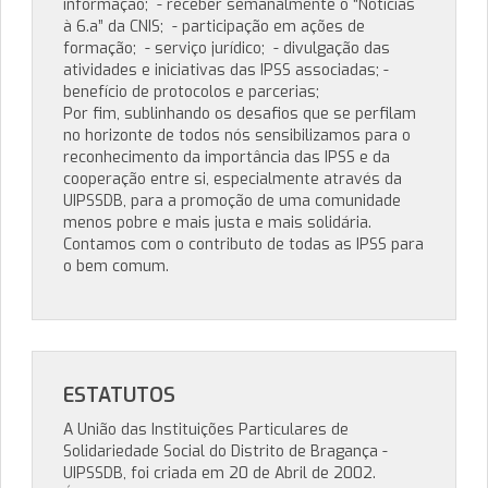
informação; - receber semanalmente o “Notícias
à 6.a” da CNIS; - participação em ações de
formação; - serviço jurídico; - divulgação das
atividades e iniciativas das IPSS associadas; -
benefício de protocolos e parcerias;
Por fim, sublinhando os desafios que se perfilam
no horizonte de todos nós sensibilizamos para o
reconhecimento da importância das IPSS e da
cooperação entre si, especialmente através da
UIPSSDB, para a promoção de uma comunidade
menos pobre e mais justa e mais solidária.
Contamos com o contributo de todas as IPSS para
o bem comum.
ESTATUTOS
A União das Instituições Particulares de
Solidariedade Social do Distrito de Bragança -
UIPSSDB, foi criada em 20 de Abril de 2002.