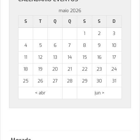
maio 2026
S
T
Q
Q
S
S
D
1
2
3
4
5
6
7
8
9
10
11
12
13
14
15
16
17
18
19
20
21
22
23
24
25
26
27
28
29
30
31
< abr
jun >