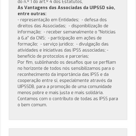
do n.º 1 do art.º 4 dos Estatutos,
As Vantagens das Associadas da UIPSSD são,
entre outras:
- representação em Entidades; - defesa dos
direitos das Associadas; - disponibilização de
informação; - receber semanalmente o “Notícias
à 6.a” da CNIS; - participação em ações de
formação; - serviço jurídico; - divulgação das
atividades e iniciativas das IPSS associadas; -
benefício de protocolos e parcerias;
Por fim, sublinhando os desafios que se perfilam
no horizonte de todos nós sensibilizamos para o
reconhecimento da importância das IPSS e da
cooperação entre si, especialmente através da
UIPSSDB, para a promoção de uma comunidade
menos pobre e mais justa e mais solidária.
Contamos com o contributo de todas as IPSS para
o bem comum.