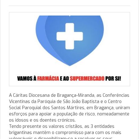
A Cáritas Diocesana de Bragança-Miranda, as Conferências
Vicentinas da Paróquia de São João Baptista e o Centro
Social Paroquial dos Santos Mártires, em Bragança, uniram
esforços para apoiar a população de risco, nomeadamente
os idosos e os doentes crónicos.
Tendo presente os valores cristãos, as 3 entidades
brigantinas mantêm o compromisso para com os mais
vulneráveis e disponibilizam-se a resolver os seus