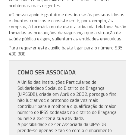
problemas mais urgentes.
«O nosso apoio é gratuito e destina-se às pessoas idosas
e doentes crónicos e consiste em ir, por exemplo, às
compras, à farmácia ou de escuta ativa via telefone. Serão
tomadas as precauções de segurança que a situação de
saúde pública exige», salientam as entidades envolvidas.
Para requerer este auxílio basta ligar para o número 935
430 388.
COMO SER ASSOCIADA
A União das Instituições Particulares de
Solidariedade Social do Distrito de Bragança
(UIPSSDB), criada em Abril de 2002, persegue fins
não lucrativos e pretende cada vez mais
contribuir para a melhoria e qualificação do maior
número de IPSS sedeadas no distrito de Bragança
ou nele a exercer a sua atividade.
A possibilidade de ser Associada da UIPSSDB
prende-se apenas e tão só com o cumprimento