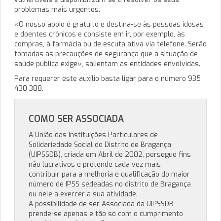
problemas mais urgentes.
«O nosso apoio é gratuito e destina-se às pessoas idosas
e doentes crónicos e consiste em ir, por exemplo, às
compras, à farmácia ou de escuta ativa via telefone. Serão
tomadas as precauções de segurança que a situação de
saúde pública exige», salientam as entidades envolvidas.
Para requerer este auxílio basta ligar para o número 935
430 388.
COMO SER ASSOCIADA
A União das Instituições Particulares de
Solidariedade Social do Distrito de Bragança
(UIPSSDB), criada em Abril de 2002, persegue fins
não lucrativos e pretende cada vez mais
contribuir para a melhoria e qualificação do maior
número de IPSS sedeadas no distrito de Bragança
ou nele a exercer a sua atividade.
A possibilidade de ser Associada da UIPSSDB
prende-se apenas e tão só com o cumprimento