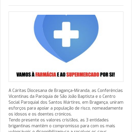
A Cáritas Diocesana de Bragança-Miranda, as Conferências
Vicentinas da Paróquia de São João Baptista e o Centro
Social Paroquial dos Santos Mártires, em Bragança, uniram
esforços para apoiar a população de risco, nomeadamente
os idosos e os doentes crónicos.
Tendo presente os valores cristãos, as 3 entidades
brigantinas mantêm o compromisso para com os mais
vulneráveis e disponibilizam-se a resolver os seus