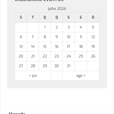
julho 2026
S
T
Q
Q
S
S
D
1
2
3
4
5
6
7
8
9
10
11
12
13
14
15
16
17
18
19
20
21
22
23
24
25
26
27
28
29
30
31
< jun
ago >