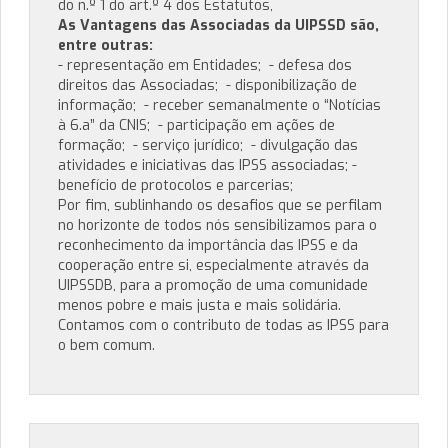
do n.º 1 do art.º 4 dos Estatutos,
As Vantagens das Associadas da UIPSSD são,
entre outras:
- representação em Entidades; - defesa dos
direitos das Associadas; - disponibilização de
informação; - receber semanalmente o “Notícias
à 6.a” da CNIS; - participação em ações de
formação; - serviço jurídico; - divulgação das
atividades e iniciativas das IPSS associadas; -
benefício de protocolos e parcerias;
Por fim, sublinhando os desafios que se perfilam
no horizonte de todos nós sensibilizamos para o
reconhecimento da importância das IPSS e da
cooperação entre si, especialmente através da
UIPSSDB, para a promoção de uma comunidade
menos pobre e mais justa e mais solidária.
Contamos com o contributo de todas as IPSS para
o bem comum.