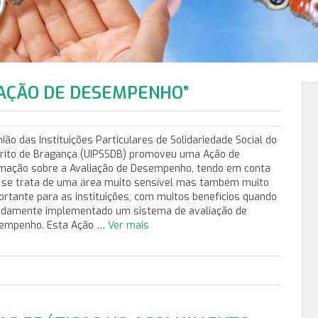
IAÇÃO DE DESEMPENHO”
ião das Instituições Particulares de Solidariedade Social do
trito de Bragança (UIPSSDB) promoveu uma Ação de
mação sobre a Avaliação de Desempenho, tendo em conta
 se trata de uma área muito sensível mas também muito
ortante para as instituições, com muitos benefícios quando
idamente implementado um sistema de avaliação de
empenho. Esta Ação …
Ver mais