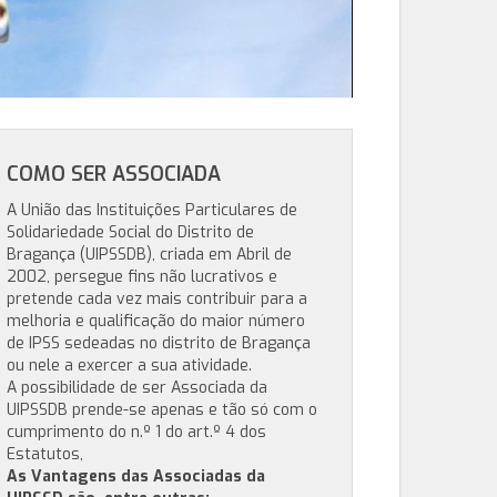
COMO SER ASSOCIADA
A União das Instituições Particulares de
Solidariedade Social do Distrito de
Bragança (UIPSSDB), criada em Abril de
2002, persegue fins não lucrativos e
pretende cada vez mais contribuir para a
melhoria e qualificação do maior número
de IPSS sedeadas no distrito de Bragança
ou nele a exercer a sua atividade.
A possibilidade de ser Associada da
UIPSSDB prende-se apenas e tão só com o
cumprimento do n.º 1 do art.º 4 dos
Estatutos,
As Vantagens das Associadas da