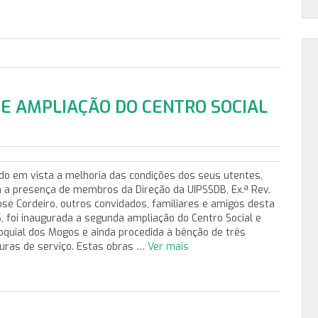
E AMPLIAÇÃO DO CENTRO SOCIAL
do em vista a melhoria das condições dos seus utentes,
 a presença de membros da Direção da UIPSSDB, Ex.ª Rev.
José Cordeiro, outros convidados, familiares e amigos desta
S, foi inaugurada a segunda ampliação do Centro Social e
oquial dos Mogos e ainda procedida à bênção de três
turas de serviço. Estas obras …
Ver mais