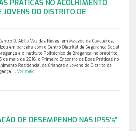
AS PRÁTICAS NO ACOLHIMENTO
E JOVENS DO DISTRITO DE
entro D. Abílio Vaz das Neves, em Macedo de Cavaleiros,
lizou em parceira com o Centro Distrital de Segurança Social
Bragança e o Instituto Politécnico de Bragança, no pretérito
 5 de maio de 2016, o Primeiro Encontro de Boas Práticas no
lhimento Residencial de Crianças e Jovens do Distrito de
gança …
Ver mais
AÇÃO DE DESEMPENHO NAS IPSS’s”