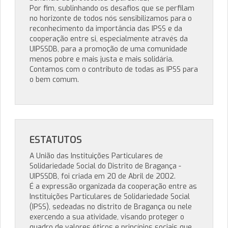
Por fim, sublinhando os desafios que se perfilam
no horizonte de todos nós sensibilizamos para o
reconhecimento da importância das IPSS e da
cooperação entre si, especialmente através da
UIPSSDB, para a promoção de uma comunidade
menos pobre e mais justa e mais solidária.
Contamos com o contributo de todas as IPSS para
o bem comum.
ESTATUTOS
A União das Instituições Particulares de
Solidariedade Social do Distrito de Bragança -
UIPSSDB, foi criada em 20 de Abril de 2002.
É a expressão organizada da cooperação entre as
Instituições Particulares de Solidariedade Social
(IPSS), sedeadas no distrito de Bragança ou nele
exercendo a sua atividade, visando proteger o
quadro de valores éticos e princípios sociais que