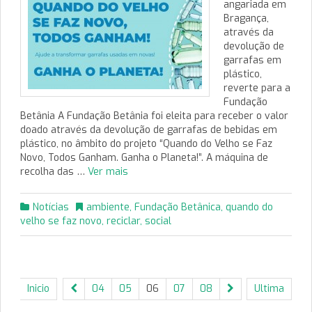
angariada em
Bragança,
através da
devolução de
garrafas em
plástico,
reverte para a
Fundação
Betânia A Fundação Betânia foi eleita para receber o valor
doado através da devolução de garrafas de bebidas em
plástico, no âmbito do projeto “Quando do Velho se Faz
Novo, Todos Ganham. Ganha o Planeta!”. A máquina de
recolha das …
Ver mais
Notícias
ambiente
,
Fundação Betânica
,
quando do
velho se faz novo
,
reciclar
,
social
Inicio
04
05
06
07
08
Ultima