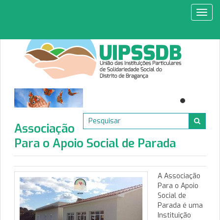
Toggl
navig
Associação
Para o Apoio Social de Parada
A Associação
Para o Apoio
Social de
Parada é uma
Instituição