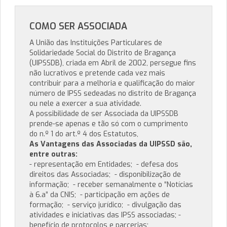
COMO SER ASSOCIADA
A União das Instituições Particulares de
Solidariedade Social do Distrito de Bragança
(UIPSSDB), criada em Abril de 2002, persegue fins
não lucrativos e pretende cada vez mais
contribuir para a melhoria e qualificação do maior
número de IPSS sedeadas no distrito de Bragança
ou nele a exercer a sua atividade.
A possibilidade de ser Associada da UIPSSDB
prende-se apenas e tão só com o cumprimento
do n.º 1 do art.º 4 dos Estatutos,
As Vantagens das Associadas da UIPSSD são,
entre outras:
- representação em Entidades; - defesa dos
direitos das Associadas; - disponibilização de
informação; - receber semanalmente o “Notícias
à 6.a” da CNIS; - participação em ações de
formação; - serviço jurídico; - divulgação das
atividades e iniciativas das IPSS associadas; -
benefício de protocolos e parcerias;