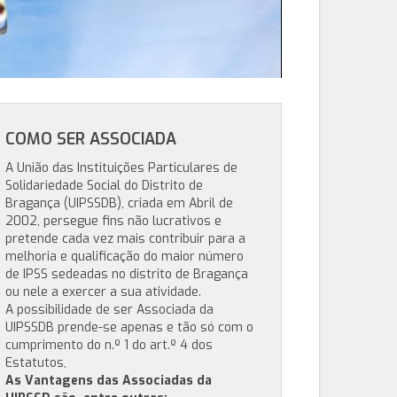
COMO SER ASSOCIADA
A União das Instituições Particulares de
Solidariedade Social do Distrito de
Bragança (UIPSSDB), criada em Abril de
2002, persegue fins não lucrativos e
pretende cada vez mais contribuir para a
melhoria e qualificação do maior número
de IPSS sedeadas no distrito de Bragança
ou nele a exercer a sua atividade.
A possibilidade de ser Associada da
UIPSSDB prende-se apenas e tão só com o
cumprimento do n.º 1 do art.º 4 dos
Estatutos,
As Vantagens das Associadas da