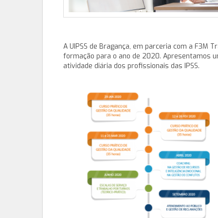
A UIPSS de Bragança, em parceria com a F3M Tra
formação para o ano de 2020. Apresentamos um
atividade diária dos profissionais das IPSS.