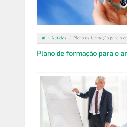
/
Notícias
/
Plano de formação para o a
Plano de formação para o a