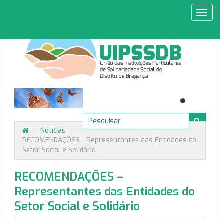
Toggl
navig
/
Notícias
/
RECOMENDAÇÕES – Representantes das Entidades do
Setor Social e Solidário
RECOMENDAÇÕES –
Representantes das Entidades do
Setor Social e Solidário