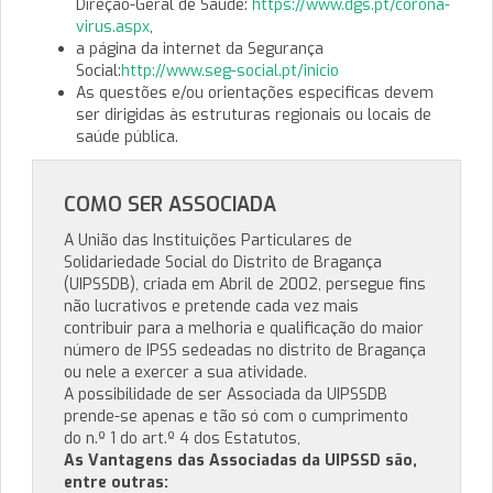
Direção-Geral de Saúde:
https://www.dgs.pt/corona-
virus.aspx
,
a página da internet da Segurança
Social:
http://www.seg-social.pt/inicio
As questões e/ou orientações especificas devem
ser dirigidas às estruturas regionais ou locais de
saúde pública.
COMO SER ASSOCIADA
A União das Instituições Particulares de
Solidariedade Social do Distrito de Bragança
(UIPSSDB), criada em Abril de 2002, persegue fins
não lucrativos e pretende cada vez mais
contribuir para a melhoria e qualificação do maior
número de IPSS sedeadas no distrito de Bragança
ou nele a exercer a sua atividade.
A possibilidade de ser Associada da UIPSSDB
prende-se apenas e tão só com o cumprimento
do n.º 1 do art.º 4 dos Estatutos,
As Vantagens das Associadas da UIPSSD são,
entre outras: