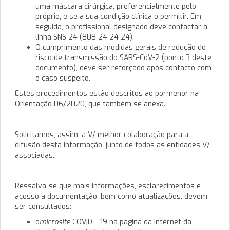
uma máscara cirúrgica, preferencialmente pelo
próprio, e se a sua condição clínica o permitir. Em
seguida, o profissional designado deve contactar a
linha SNS 24 (808 24 24 24).
O cumprimento das medidas gerais de redução do
risco de transmissão do SARS-CoV-2 (ponto 3 deste
documento), deve ser reforçado após contacto com
o caso suspeito.
Estes procedimentos estão descritos ao pormenor na
Orientação 06/2020, que também se anexa.
Solicitamos, assim, a V/ melhor colaboração para a
difusão desta informação, junto de todos as entidades V/
associadas.
Ressalva-se que mais informações, esclarecimentos e
acesso a documentação, bem como atualizações, devem
ser consultados:
o
microsite
COVID – 19 na página da internet da