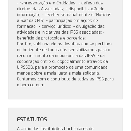
- representação em Entidades; - defesa dos
direitos das Associadas; - disponibilização de
informação; - receber semanalmente o “Notícias
à 6.a” da CNIS; - participação em ações de
formação; - serviço jurídico; - divulgação das
atividades e iniciativas das IPSS associadas; -
benefício de protocolos e parcerias;
Por fim, sublinhando os desafios que se perfilam
no horizonte de todos nós sensibilizamos para o
reconhecimento da importância das IPSS e da
cooperação entre si, especialmente através da
UIPSSDB, para a promoção de uma comunidade
menos pobre e mais justa e mais solidária.
Contamos com o contributo de todas as IPSS para
o bem comum.
ESTATUTOS
A União das Instituições Particulares de