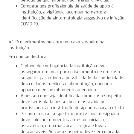
período de quarentena, não inferior a 14 dias;
Compete aos profissionais de saúde de apoio à
instituição, a vigilância, acompanhamento e
identificação de sintomatologia sugestiva de infeção
COVID-19.
4.1. Procedimentos perante um caso suspeito na
instituição
Em que se destaca:
O plano de contingência da instituição deve
assegurar um local para o isolamento de um caso
suspeito, garantindo a possibilidade da continuidade
dos cuidados médicos e alimentação, enquanto
aguarda o encaminhamento adequado.
A pessoa que seja identificada como caso suspeito
deve ser isolada nesse local e assistida por
profissionais da instituição designados para o efeito.
Perante o caso suspeito, o profissional designado
deve colocar, momentos antes de iniciar a
assistência, uma máscara cirúrgica e luvas
descartáveis. Ao caso suspeito deve ser colocada