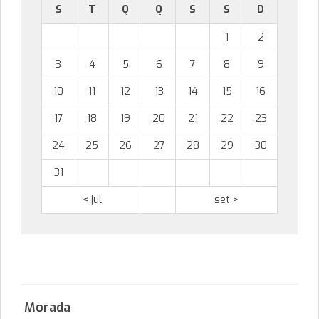
S
T
Q
Q
S
S
D
1
2
3
4
5
6
7
8
9
10
11
12
13
14
15
16
17
18
19
20
21
22
23
24
25
26
27
28
29
30
31
< jul
set >
Morada