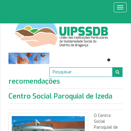
Toggl
navig
recomendações
Centro Social Paroquial de Izeda
O Centro
Social
Paroquial de