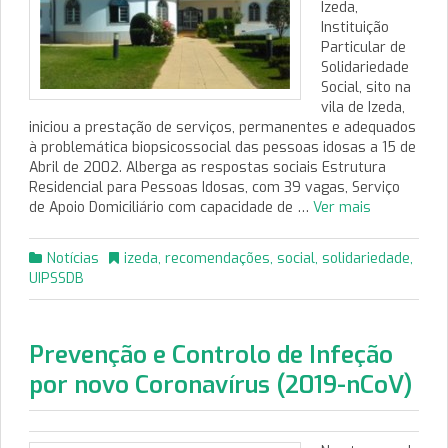
Izeda,
Instituição
Particular de
Solidariedade
Social, sito na
vila de Izeda,
iniciou a prestação de serviços, permanentes e adequados
à problemática biopsicossocial das pessoas idosas a 15 de
Abril de 2002. Alberga as respostas sociais Estrutura
Residencial para Pessoas Idosas, com 39 vagas, Serviço
de Apoio Domiciliário com capacidade de …
Ver mais
Notícias
izeda
,
recomendações
,
social
,
solidariedade
,
UIPSSDB
Prevenção e Controlo de Infeção
por novo Coronavírus (2019-nCoV)