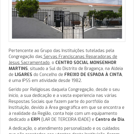
Pertencente ao Grupo das Instituições tuteladas pela
Congregação das
Servas Franciscanas Reparadoras de
Jesus Sacramentado
, o
CENTRO SOCIAL MONSENHOR
MARTINS
, situado a Sul do Distrito de Bragança, na Aldeia
de
LIGARES
do Concelho de
FREIXO DE ESPADA À CINTA
,
é uma IPSS em atividade desde 1982.
Gerido por Religiosas daquela Congregação, desde o seu
início, a sua dedicação e a vasta experiencia nas várias
Respostas Sociais que fazem parte do portfólio da
Instituição, devido à Área geográfica em que se encontra e
à realidade da Região, conta hoje com um equipamento
dedicado a
ERPI
(LAR DE TERCEIRA IDADE) e
Centro de Dia
.
A dedicação, o atendimento personalizado e os cuidados