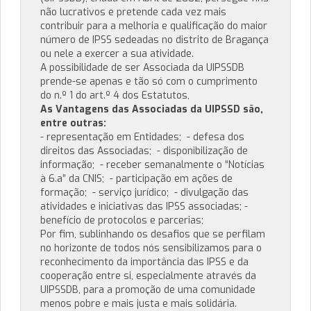
não lucrativos e pretende cada vez mais
contribuir para a melhoria e qualificação do maior
número de IPSS sedeadas no distrito de Bragança
ou nele a exercer a sua atividade.
A possibilidade de ser Associada da UIPSSDB
prende-se apenas e tão só com o cumprimento
do n.º 1 do art.º 4 dos Estatutos,
As Vantagens das Associadas da UIPSSD são,
entre outras:
- representação em Entidades; - defesa dos
direitos das Associadas; - disponibilização de
informação; - receber semanalmente o “Notícias
à 6.a” da CNIS; - participação em ações de
formação; - serviço jurídico; - divulgação das
atividades e iniciativas das IPSS associadas; -
benefício de protocolos e parcerias;
Por fim, sublinhando os desafios que se perfilam
no horizonte de todos nós sensibilizamos para o
reconhecimento da importância das IPSS e da
cooperação entre si, especialmente através da
UIPSSDB, para a promoção de uma comunidade
menos pobre e mais justa e mais solidária.