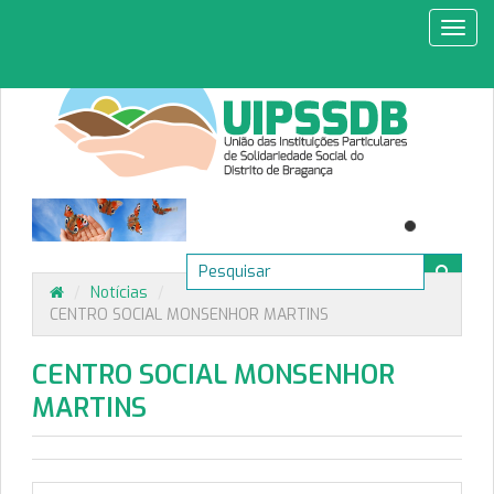
Toggl
navig
/
Notícias
/
CENTRO SOCIAL MONSENHOR MARTINS
CENTRO SOCIAL MONSENHOR
MARTINS