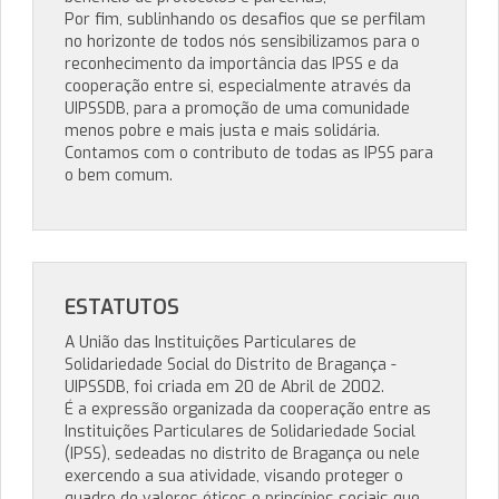
Por fim, sublinhando os desafios que se perfilam
no horizonte de todos nós sensibilizamos para o
reconhecimento da importância das IPSS e da
cooperação entre si, especialmente através da
UIPSSDB, para a promoção de uma comunidade
menos pobre e mais justa e mais solidária.
Contamos com o contributo de todas as IPSS para
o bem comum.
ESTATUTOS
A União das Instituições Particulares de
Solidariedade Social do Distrito de Bragança -
UIPSSDB, foi criada em 20 de Abril de 2002.
É a expressão organizada da cooperação entre as
Instituições Particulares de Solidariedade Social
(IPSS), sedeadas no distrito de Bragança ou nele
exercendo a sua atividade, visando proteger o
quadro de valores éticos e princípios sociais que