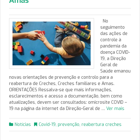
Amas
No
seguimento
das ações de
controle à
pandemia da
doença COVID-
19, a Direção
Geral de
Saúde emanou
novas orientações de prevenção e controlo para a
reabertura de Creches, Creches familiares e Amas.
ORIENTAÇÕES Ressalva-se que mais informações,
esclarecimentos e acesso a documentação, bem como
atualizações, devem ser consultados: omicrosite COVID –
19 na página da internet da Direção-Geral de …
Ver mais
Notícias
Covid-19
,
prevenção
,
reabertura creches