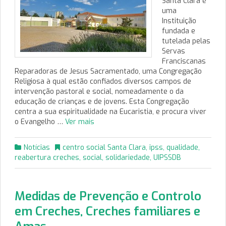
Santa Clara é
uma
Instituição
fundada e
tutelada pelas
Servas
Franciscanas
Reparadoras de Jesus Sacramentado, uma Congregação
Religiosa à qual estão confiados diversos campos de
intervenção pastoral e social, nomeadamente o da
educação de crianças e de jovens. Esta Congregação
centra a sua espiritualidade na Eucaristia, e procura viver
o Evangelho …
Ver mais
Notícias
centro social Santa Clara
,
ipss
,
qualidade
,
reabertura creches
,
social
,
solidariedade
,
UIPSSDB
Medidas de Prevenção e Controlo
em Creches, Creches familiares e