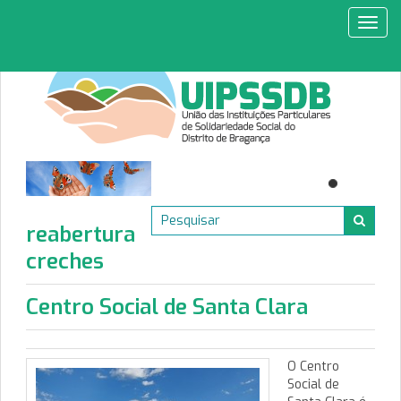
Toggl
navig
reabertura
creches
Centro Social de Santa Clara
O Centro
Social de