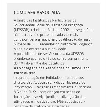
COMO SER ASSOCIADA
A União das Instituições Particulares de
Solidariedade Social do Distrito de Bragança
(UIPSSDB), criada em Abril de 2002, persegue fins
não lucrativos e pretende cada vez mais
contribuir para a melhoria e qualificação do maior
número de IPSS sedeadas no distrito de Bragança
ou nele a exercer a sua atividade.
A possibilidade de ser Associada da UIPSSDB
prende-se apenas e tão só com o cumprimento
do n.º 1 do art.º 4 dos Estatutos,
As Vantagens das Associadas da UIPSSD são,
entre outras:
- representação em Entidades; - defesa dos
direitos das Associadas; - disponibilização de
informação; - receber semanalmente o “Notícias
à 6.a” da CNIS; - participação em ações de
formação; - serviço jurídico; - divulgação das
atividades e iniciativas das IPSS associadas; -
benefício de protocolos e parcerias;