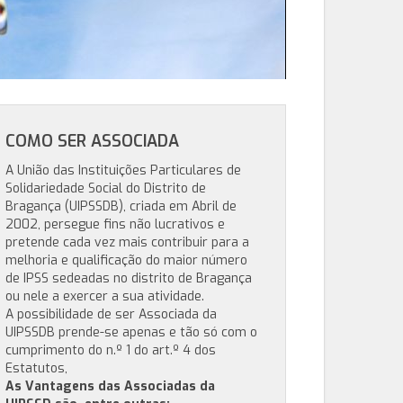
COMO SER ASSOCIADA
A União das Instituições Particulares de
Solidariedade Social do Distrito de
Bragança (UIPSSDB), criada em Abril de
2002, persegue fins não lucrativos e
pretende cada vez mais contribuir para a
melhoria e qualificação do maior número
de IPSS sedeadas no distrito de Bragança
ou nele a exercer a sua atividade.
A possibilidade de ser Associada da
UIPSSDB prende-se apenas e tão só com o
cumprimento do n.º 1 do art.º 4 dos
Estatutos,
As Vantagens das Associadas da