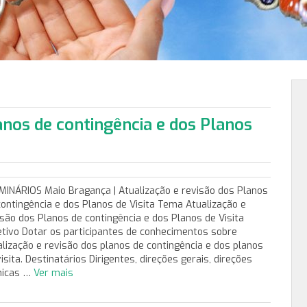
anos de contingência e dos Planos
INÁRIOS Maio Bragança | Atualização e revisão dos Planos
contingência e dos Planos de Visita Tema Atualização e
isão dos Planos de contingência e dos Planos de Visita
etivo Dotar os participantes de conhecimentos sobre
alização e revisão dos planos de contingência e dos planos
isita. Destinatários Dirigentes, direções gerais, direções
nicas …
Ver mais