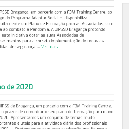
IPSSD Bragança, em parceria com a F3M Training Centre, ao
igo do Programa Adaptar Social +, disponibiliza
tuitamente um Plano de Formação para as Associadas, com
ta ao combate à Pandemia. A UIPSSD Bragança pretende
 esta iniciativa dotar as suas Associadas de
hecimentos para a correta implementação de todas as
idas de segurança …
Ver mais
no de 2020
IPSS de Bragança, em parceria com a F3M Training Centre,
 o prazer de comunicar o seu plano de formação para o ano
2020. Apresentamos um conjunto de temas muito
ortantes e uteis para a atividade diária dos profissionais