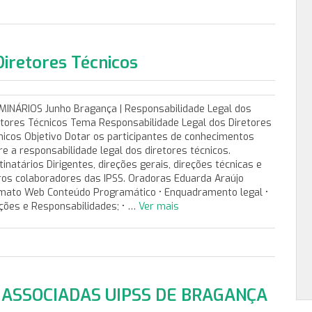
Diretores Técnicos
INÁRIOS Junho Bragança | Responsabilidade Legal dos
etores Técnicos Tema Responsabilidade Legal dos Diretores
nicos Objetivo Dotar os participantes de conhecimentos
re a responsabilidade legal dos diretores técnicos.
inatários Dirigentes, direções gerais, direções técnicas e
ros colaboradores das IPSS. Oradoras Eduarda Araújo
mato Web Conteúdo Programático • Enquadramento legal •
ções e Responsabilidades; • …
Ver mais
ASSOCIADAS UIPSS DE BRAGANÇA