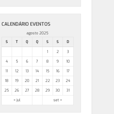
CALENDÁRIO EVENTOS
agosto 2025
S
T
Q
Q
S
S
D
1
2
3
4
5
6
7
8
9
10
11
12
13
14
15
16
17
18
19
20
21
22
23
24
25
26
27
28
29
30
31
< jul
set >