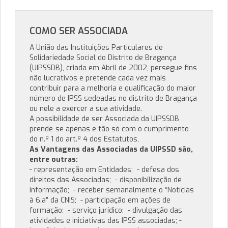
COMO SER ASSOCIADA
A União das Instituições Particulares de
Solidariedade Social do Distrito de Bragança
(UIPSSDB), criada em Abril de 2002, persegue fins
não lucrativos e pretende cada vez mais
contribuir para a melhoria e qualificação do maior
número de IPSS sedeadas no distrito de Bragança
ou nele a exercer a sua atividade.
A possibilidade de ser Associada da UIPSSDB
prende-se apenas e tão só com o cumprimento
do n.º 1 do art.º 4 dos Estatutos,
As Vantagens das Associadas da UIPSSD são,
entre outras:
- representação em Entidades; - defesa dos
direitos das Associadas; - disponibilização de
informação; - receber semanalmente o “Notícias
à 6.a” da CNIS; - participação em ações de
formação; - serviço jurídico; - divulgação das
atividades e iniciativas das IPSS associadas; -