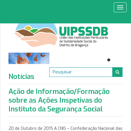
Toggl
navig
Notícias
Ação de Informação/Formação
sobre as Ações Inspetivas do
Instituto da Segurança Social
20 de Outubro de 2015 A CNIS – Confederação Nacional das