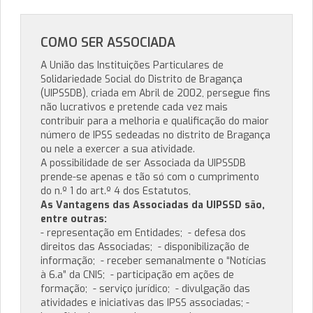
COMO SER ASSOCIADA
A União das Instituições Particulares de
Solidariedade Social do Distrito de Bragança
(UIPSSDB), criada em Abril de 2002, persegue fins
não lucrativos e pretende cada vez mais
contribuir para a melhoria e qualificação do maior
número de IPSS sedeadas no distrito de Bragança
ou nele a exercer a sua atividade.
A possibilidade de ser Associada da UIPSSDB
prende-se apenas e tão só com o cumprimento
do n.º 1 do art.º 4 dos Estatutos,
As Vantagens das Associadas da UIPSSD são,
entre outras:
- representação em Entidades; - defesa dos
direitos das Associadas; - disponibilização de
informação; - receber semanalmente o “Notícias
à 6.a” da CNIS; - participação em ações de
formação; - serviço jurídico; - divulgação das
atividades e iniciativas das IPSS associadas; -