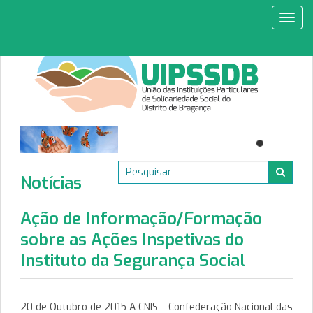
Toggl
navig
Notícias
Ação de Informação/Formação
sobre as Ações Inspetivas do
Instituto da Segurança Social
20 de Outubro de 2015 A CNIS – Confederação Nacional das