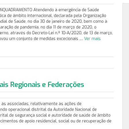
 ENQUADRAMENTO Atendendo à emergência de Saúde
lica de âmbito internacional, declarada pela Organização
dial de Saúde, no dia 30 de janeiro de 2020, bem como à
laração de pandemia, no dia 11 de março de 2020, o
erno, através do Decreto-Lei n.º 10-A/2020, de 13 de março,
ovou um conjunto de medidas excecionais …
Ver mais
ais Regionais e Federações
 às associadas, relativamente às ações de
o operacional distrital da Autoridade Nacional de
trital de segurança social e autoridade de saúde de âmbito
cimentos de apoio residencial, social ou de recuperação de