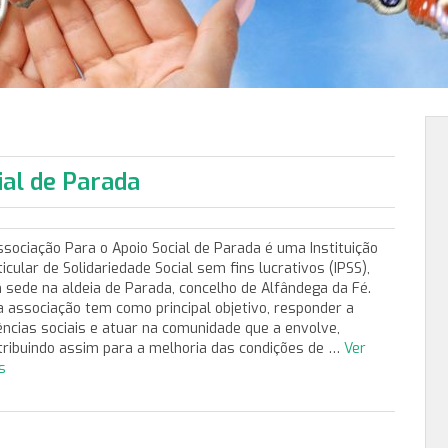
ial de Parada
ssociação Para o Apoio Social de Parada é uma Instituição
icular de Solidariedade Social sem fins lucrativos (IPSS),
 sede na aldeia de Parada, concelho de Alfândega da Fé.
a associação tem como principal objetivo, responder a
ências sociais e atuar na comunidade que a envolve,
tribuindo assim para a melhoria das condições de …
Ver
s