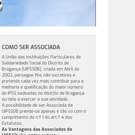
COMO SER ASSOCIADA
A União das Instituições Particulares de
Solidariedade Social do Distrito de
Bragança (UIPSSDB), criada em Abril de
2002, persegue fins não lucrativos e
pretende cada vez mais contribuir para a
melhoria e qualificação do maior número
de IPSS sedeadas no distrito de Bragança
ou nele a exercer a sua atividade.
A possibilidade de ser Associada da
UIPSSDB prende-se apenas e tão só com o
cumprimento do n.º 1 do art.º 4 dos
Estatutos,
As Vantagens das Associadas da