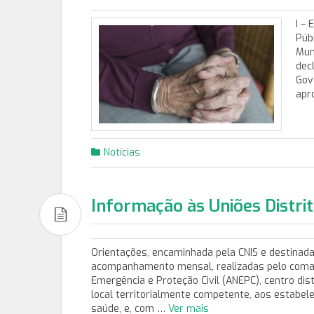
I –
Púb
Mun
dec
Gov
apr
Notícias
Informação às Uniões Distrit
Orientações, encaminhada pela CNIS e destinada
acompanhamento mensal, realizadas pelo comand
Emergência e Proteção Civil (ANEPC), centro dis
local territorialmente competente, aos estabele
saúde, e, com …
Ver mais