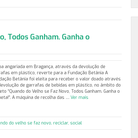
vo, Todos Ganham. Ganha o
ba angariada em Bragança, através da devolução de
rafas em plástico, reverte para a Fundação Betânia A
dação Betânia foi eleita para receber o valor doado através
devolução de garrafas de bebidas em plástico, no âmbito do
jeto “Quando do Velho se Faz Novo, Todos Ganham. Ganha o
neta!”. A máquina de recolha das …
Ver mais
ndo do velho se faz novo
,
reciclar
,
social