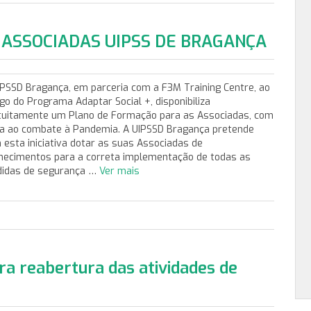
ASSOCIADAS UIPSS DE BRAGANÇA
IPSSD Bragança, em parceria com a F3M Training Centre, ao
igo do Programa Adaptar Social +, disponibiliza
tuitamente um Plano de Formação para as Associadas, com
ta ao combate à Pandemia. A UIPSSD Bragança pretende
 esta iniciativa dotar as suas Associadas de
hecimentos para a correta implementação de todas as
idas de segurança …
Ver mais
ra reabertura das atividades de