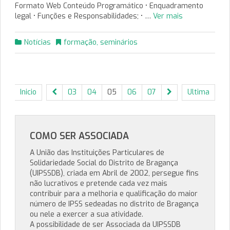
Formato Web Conteúdo Programático • Enquadramento
legal • Funções e Responsabilidades; • …
Ver mais
Notícias
formação
,
seminários
Inicio
03
04
05
06
07
Ultima
COMO SER ASSOCIADA
A União das Instituições Particulares de
Solidariedade Social do Distrito de Bragança
(UIPSSDB), criada em Abril de 2002, persegue fins
não lucrativos e pretende cada vez mais
contribuir para a melhoria e qualificação do maior
número de IPSS sedeadas no distrito de Bragança
ou nele a exercer a sua atividade.
A possibilidade de ser Associada da UIPSSDB