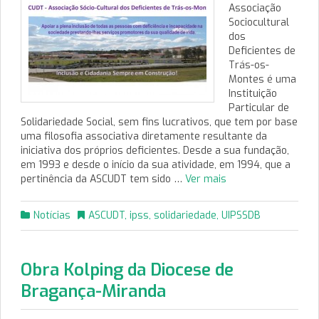
Associação
Sociocultural
dos
Deficientes de
Trás-os-
Montes é uma
Instituição
Particular de
Solidariedade Social, sem fins lucrativos, que tem por base
uma filosofia associativa diretamente resultante da
iniciativa dos próprios deficientes. Desde a sua fundação,
em 1993 e desde o início da sua atividade, em 1994, que a
pertinência da ASCUDT tem sido …
Ver mais
Notícias
ASCUDT
,
ipss
,
solidariedade
,
UIPSSDB
Obra Kolping da Diocese de
Bragança-Miranda