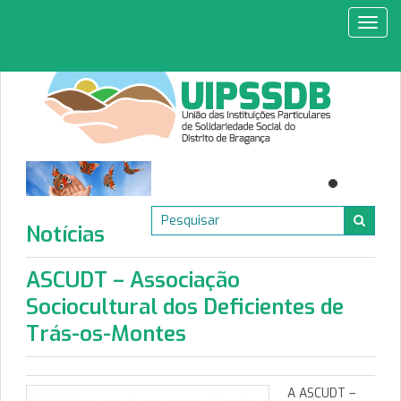
Toggl
navig
Notícias
ASCUDT – Associação
Sociocultural dos Deficientes de
Trás-os-Montes
A ASCUDT –