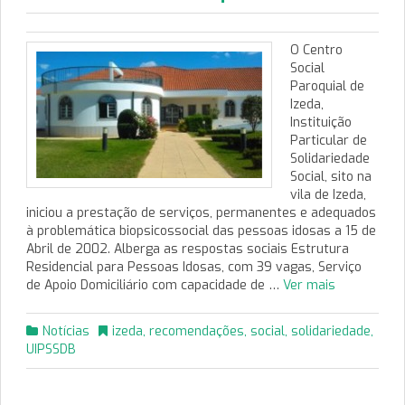
O Centro
Social
Paroquial de
Izeda,
Instituição
Particular de
Solidariedade
Social, sito na
vila de Izeda,
iniciou a prestação de serviços, permanentes e adequados
à problemática biopsicossocial das pessoas idosas a 15 de
Abril de 2002. Alberga as respostas sociais Estrutura
Residencial para Pessoas Idosas, com 39 vagas, Serviço
de Apoio Domiciliário com capacidade de …
Ver mais
Notícias
izeda
,
recomendações
,
social
,
solidariedade
,
UIPSSDB