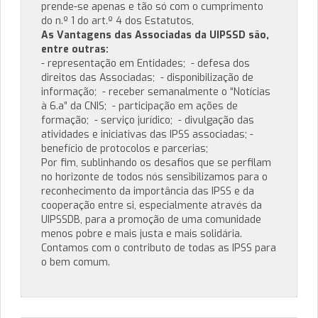
prende-se apenas e tão só com o cumprimento
do n.º 1 do art.º 4 dos Estatutos,
As Vantagens das Associadas da UIPSSD são,
entre outras:
- representação em Entidades; - defesa dos
direitos das Associadas; - disponibilização de
informação; - receber semanalmente o “Notícias
à 6.a” da CNIS; - participação em ações de
formação; - serviço jurídico; - divulgação das
atividades e iniciativas das IPSS associadas; -
benefício de protocolos e parcerias;
Por fim, sublinhando os desafios que se perfilam
no horizonte de todos nós sensibilizamos para o
reconhecimento da importância das IPSS e da
cooperação entre si, especialmente através da
UIPSSDB, para a promoção de uma comunidade
menos pobre e mais justa e mais solidária.
Contamos com o contributo de todas as IPSS para
o bem comum.