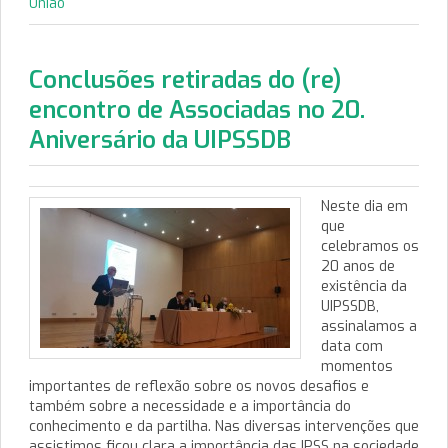
União
Conclusões retiradas do (re)
encontro de Associadas no 20.
Aniversário da UIPSSDB
Neste dia em
que
celebramos os
20 anos de
existência da
UIPSSDB,
assinalamos a
data com
momentos
importantes de reflexão sobre os novos desafios e
também sobre a necessidade e a importância do
conhecimento e da partilha. Nas diversas intervenções que
assistimos ficou clara a importância das IPSS na sociedade