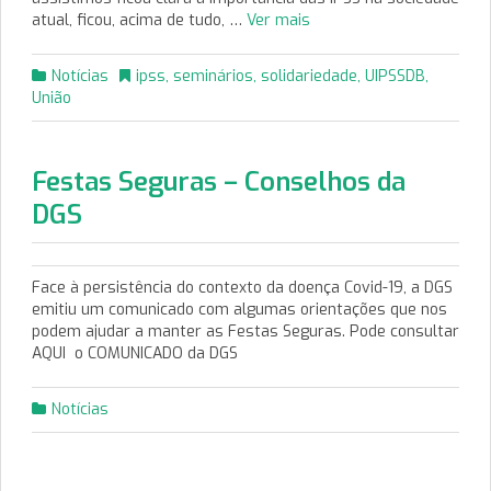
atual, ficou, acima de tudo, …
Ver mais
Notícias
ipss
,
seminários
,
solidariedade
,
UIPSSDB
,
União
Festas Seguras – Conselhos da
DGS
Face à persistência do contexto da doença Covid-19, a DGS
emitiu um comunicado com algumas orientações que nos
podem ajudar a manter as Festas Seguras. Pode consultar
AQUI o COMUNICADO da DGS
Notícias