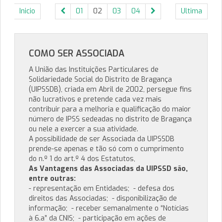
Inicio
01
02
03
04
Ultima
COMO SER ASSOCIADA
A União das Instituições Particulares de
Solidariedade Social do Distrito de Bragança
(UIPSSDB), criada em Abril de 2002, persegue fins
não lucrativos e pretende cada vez mais
contribuir para a melhoria e qualificação do maior
número de IPSS sedeadas no distrito de Bragança
ou nele a exercer a sua atividade.
A possibilidade de ser Associada da UIPSSDB
prende-se apenas e tão só com o cumprimento
do n.º 1 do art.º 4 dos Estatutos,
As Vantagens das Associadas da UIPSSD são,
entre outras:
- representação em Entidades; - defesa dos
direitos das Associadas; - disponibilização de
informação; - receber semanalmente o “Notícias
à 6.a” da CNIS; - participação em ações de