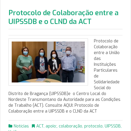
Protocolo de Colaboração entre a
UIPSSDB e o CLND da ACT
Protocolo de
Colaboração
entre a União
das
Instituições
Particulares
de
Solidariedade
Social do
Distrito de Bragança (UIPSSDB)e o Centro Local do
Nordeste Transmontano da Autoridade para as Condições
de Trabalho (ACT). Consulte AQUI: Protocolo de
Colaboração entre a UIPSSDB e o CLND da ACT
Notícias
ACT
,
apoio;
,
colaboração
,
protocolo
,
UIPSSDB
,