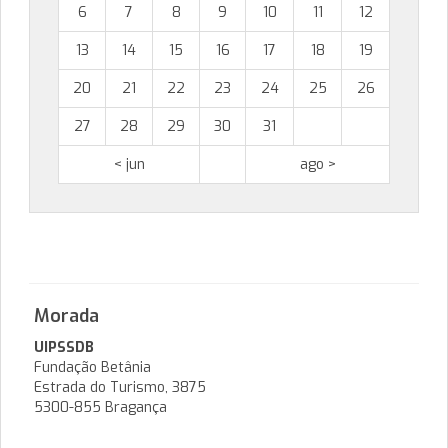
6
7
8
9
10
11
12
13
14
15
16
17
18
19
20
21
22
23
24
25
26
27
28
29
30
31
< jun
ago >
Morada
UIPSSDB
Fundação Betânia
Estrada do Turismo, 3875
5300-855 Bragança