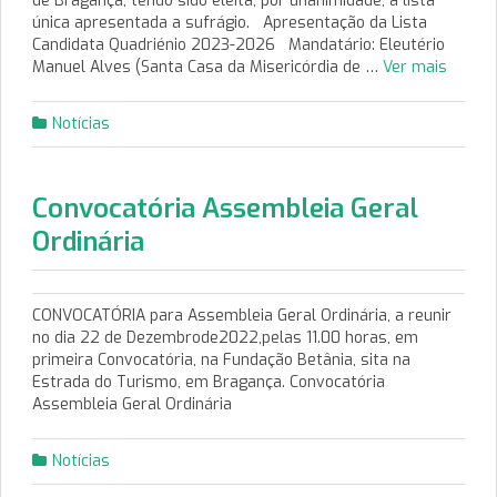
de Bragança, tendo sido eleita, por unanimidade, a lista
única apresentada a sufrágio. Apresentação da Lista
Candidata Quadriénio 2023-2026 Mandatário: Eleutério
Manuel Alves (Santa Casa da Misericórdia de …
Ver mais
Notícias
Convocatória Assembleia Geral
Ordinária
CONVOCATÓRIA para Assembleia Geral Ordinária, a reunir
no dia 22 de Dezembrode2022,pelas 11.00 horas, em
primeira Convocatória, na Fundação Betânia, sita na
Estrada do Turismo, em Bragança. Convocatória
Assembleia Geral Ordinária
Notícias