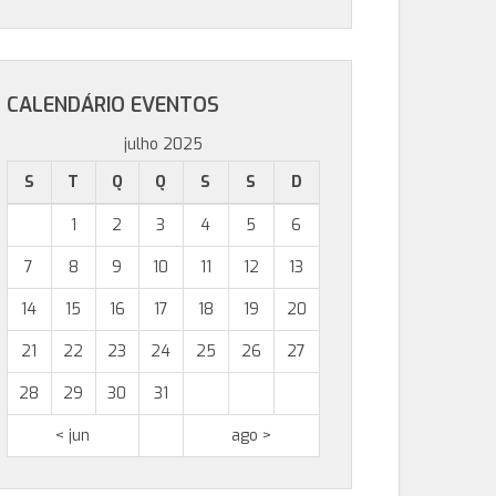
CALENDÁRIO EVENTOS
julho 2025
S
T
Q
Q
S
S
D
1
2
3
4
5
6
7
8
9
10
11
12
13
14
15
16
17
18
19
20
21
22
23
24
25
26
27
28
29
30
31
< jun
ago >