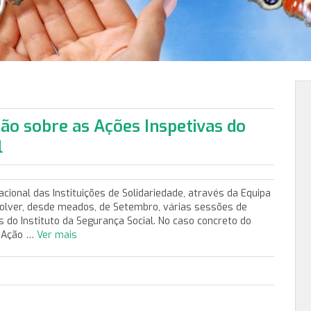
o sobre as Ações Inspetivas do
l
ional das Instituições de Solidariedade, através da Equipa
volver, desde meados, de Setembro, várias sessões de
do Instituto da Segurança Social. No caso concreto do
a Ação …
Ver mais