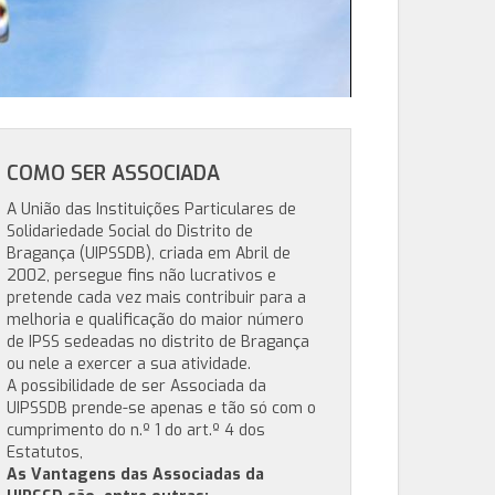
COMO SER ASSOCIADA
A União das Instituições Particulares de
Solidariedade Social do Distrito de
Bragança (UIPSSDB), criada em Abril de
2002, persegue fins não lucrativos e
pretende cada vez mais contribuir para a
melhoria e qualificação do maior número
de IPSS sedeadas no distrito de Bragança
ou nele a exercer a sua atividade.
A possibilidade de ser Associada da
UIPSSDB prende-se apenas e tão só com o
cumprimento do n.º 1 do art.º 4 dos
Estatutos,
As Vantagens das Associadas da