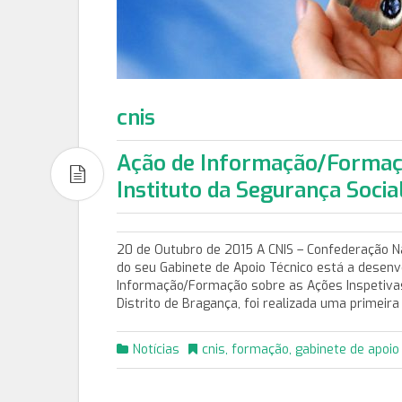
cnis
Ação de Informação/Formaçã
Instituto da Segurança Socia
20 de Outubro de 2015 A CNIS – Confederação Nac
do seu Gabinete de Apoio Técnico está a desen
Informação/Formação sobre as Ações Inspetivas 
Distrito de Bragança, foi realizada uma primeir
Notícias
cnis
,
formação
,
gabinete de apoio