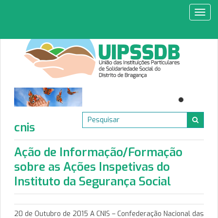
Toggl
navig
cnis
Ação de Informação/Formação
sobre as Ações Inspetivas do
Instituto da Segurança Social
20 de Outubro de 2015 A CNIS – Confederação Nacional das