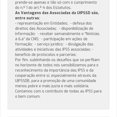
prende-se apenas e tão só com o cumprimento
do n.º 1 do art.º 4 dos Estatutos,
As Vantagens das Associadas da UIPSSD são,
entre outras:
- representação em Entidades; - defesa dos
direitos das Associadas; - disponibilização de
informação; - receber semanalmente o “Notícias
à 6.a” da CNIS; - participação em ações de
formação; - serviço jurídico; - divulgação das
atividades e iniciativas das IPSS associadas; -
benefício de protocolos e parcerias;
Por fim, sublinhando os desafios que se perfilam
no horizonte de todos nós sensibilizamos para o
reconhecimento da importância das IPSS e da
cooperação entre si, especialmente através da
UIPSSDB, para a promoção de uma comunidade
menos pobre e mais justa e mais solidária.
Contamos com o contributo de todas as IPSS para
o bem comum.