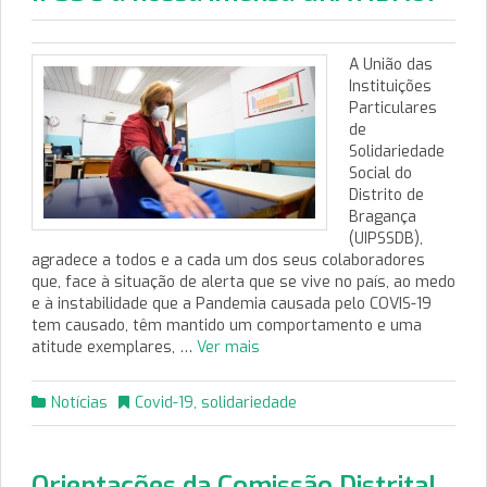
A União das
Instituições
Particulares
de
Solidariedade
Social do
Distrito de
Bragança
(UIPSSDB),
agradece a todos e a cada um dos seus colaboradores
que, face à situação de alerta que se vive no país, ao medo
e à instabilidade que a Pandemia causada pelo COVIS-19
tem causado, têm mantido um comportamento e uma
atitude exemplares, …
Ver mais
Notícias
Covid-19
,
solidariedade
Orientações da Comissão Distrital