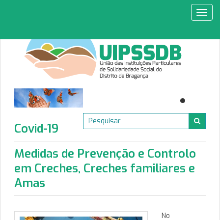
Toggl
navig
Covid-19
Medidas de Prevenção e Controlo
em Creches, Creches familiares e
Amas
No