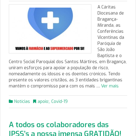
A Cáritas
Diocesana de
Bragança-
Miranda, as
Conferências
Vicentinas da
Paróquia de
São João
Baptista e o
Centro Social Paroquial dos Santos Mártires, em Bragança,
uniram esforços para apoiar a população de risco,
nomeadamente os idosos e os doentes crónicos. Tendo
presente os valores cristãos, as 3 entidades brigantinas
mantêm o compromisso para com os mais …
Ver mais
Notícias
apoio;
,
Covid-19
A todos os colaboradores das
IPSS’s a nossa imensa GRATIDÃO!