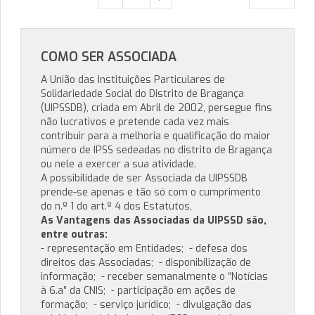
COMO SER ASSOCIADA
A União das Instituições Particulares de
Solidariedade Social do Distrito de Bragança
(UIPSSDB), criada em Abril de 2002, persegue fins
não lucrativos e pretende cada vez mais
contribuir para a melhoria e qualificação do maior
número de IPSS sedeadas no distrito de Bragança
ou nele a exercer a sua atividade.
A possibilidade de ser Associada da UIPSSDB
prende-se apenas e tão só com o cumprimento
do n.º 1 do art.º 4 dos Estatutos,
As Vantagens das Associadas da UIPSSD são,
entre outras:
- representação em Entidades; - defesa dos
direitos das Associadas; - disponibilização de
informação; - receber semanalmente o “Notícias
à 6.a” da CNIS; - participação em ações de
formação; - serviço jurídico; - divulgação das