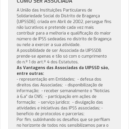
COMO SER ASSOCIADA
A União das Instituições Particulares de
Solidariedade Social do Distrito de Bragança
(UIPSSDB), criada em Abril de 2002, persegue fins
não lucrativos e pretende cada vez mais
contribuir para a melhoria e qualificação do maior
número de IPSS sedeadas no distrito de Bragança
ou nele a exercer a sua atividade.
A possibilidade de ser Associada da UIPSSDB
prende-se apenas e tão só com o cumprimento
do n.º 1 do art.º 4 dos Estatutos,
As Vantagens das Associadas da UIPSSD são,
entre outras:
- representação em Entidades; - defesa dos
direitos das Associadas; - disponibilização de
informação; - receber semanalmente o “Notícias
à 6.a” da CNIS; - participação em ações de
formação; - serviço jurídico; - divulgação das
atividades e iniciativas das IPSS associadas; -
benefício de protocolos e parcerias;
Por fim, sublinhando os desafios que se perfilam
no horizonte de todos nós sensibilizamos para o