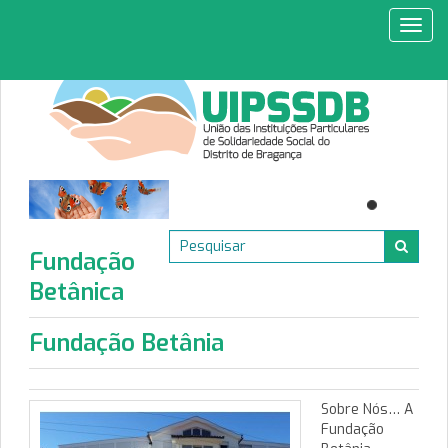
Toggl
navig
Fundação
Betânica
Fundação Betânia
Sobre Nós… A
Fundação