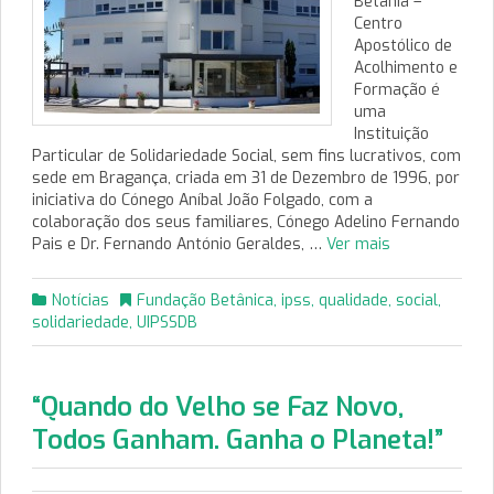
Betânia –
Centro
Apostólico de
Acolhimento e
Formação é
uma
Instituição
Particular de Solidariedade Social, sem fins lucrativos, com
sede em Bragança, criada em 31 de Dezembro de 1996, por
iniciativa do Cónego Aníbal João Folgado, com a
colaboração dos seus familiares, Cónego Adelino Fernando
Pais e Dr. Fernando António Geraldes, …
Ver mais
Notícias
Fundação Betânica
,
ipss
,
qualidade
,
social
,
solidariedade
,
UIPSSDB
“Quando do Velho se Faz Novo,
Todos Ganham. Ganha o Planeta!”